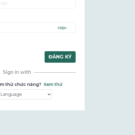
ĐĂNG KÝ
Sign in with
m thử chức năng?
Xem thử
Zalo
 by