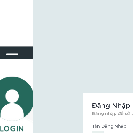
Đăng Nhập
Đăng nhập để sử 
Tên Đăng Nhập